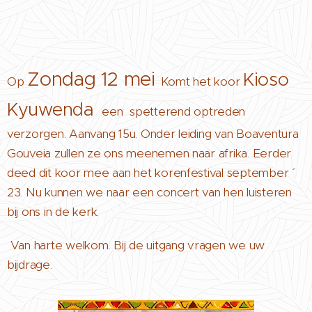
Zondag 12 mei
Kioso
Op
Komt het koor
Kyuwenda
een spetterend optreden
verzorgen. Aanvang 15u. Onder leiding van Boaventura
Gouveia zullen ze ons meenemen naar afrika. Eerder
deed dit koor mee aan het korenfestival september ´
23. Nu kunnen we naar een concert van hen luisteren
bij ons in de kerk.
Van harte welkom. Bij de uitgang vragen we uw
bijdrage.