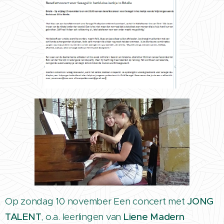
Op zondag 10 november Een concert met
JONG
TALENT
, o.a. leerlingen van
Liene Madern